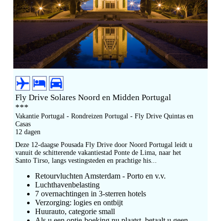
Fly Drive Solares Noord en Midden Portugal
***
Vakantie Portugal - Rondreizen Portugal - Fly Drive Quintas en
Casas
12 dagen
Deze 12-daagse Pousada Fly Drive door Noord Portugal leidt u
vanuit de schitterende vakantiestad Ponte de Lima, naar het
Santo Tirso, langs vestingsteden en prachtige his...
Retourvluchten Amsterdam - Porto en v.v.
Luchthavenbelasting
7 overnachtingen in 3-sterren hotels
Verzorging: logies en ontbijt
Huurauto, categorie small
Als u een optie-boeking nu plaatst, betaalt u geen