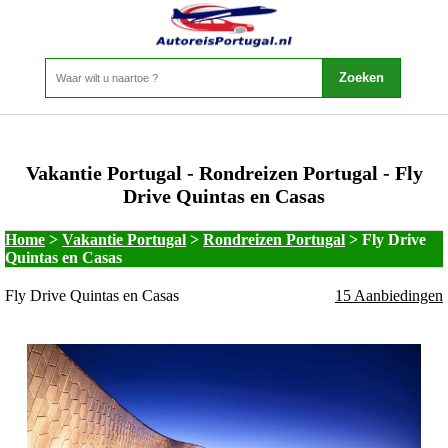
Vakantie Portugal - Rondreizen Portugal - Fly
Drive Quintas en Casas
Home
>
Vakantie Portugal
>
Rondreizen Portugal
>
Fly Drive
Quintas en Casas
Fly Drive Quintas en Casas
15 Aanbiedingen