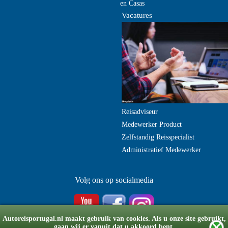
en Casas
Vacatures
Reisadviseur
Medewerker Product
Zelfstandig Reisspecialist
Administratief Medewerker
Volg ons op socialmedia
Autoreisportugal.nl maakt gebruik van cookies. Als u onze site gebruikt,
gaan wij er vanuit dat u akkoord bent.