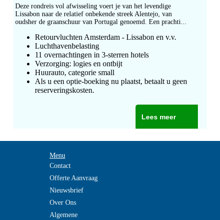
Deze rondreis vol afwisseling voert je van het levendige
Lissabon naar de relatief onbekende streek Alentejo, van
oudsher de graanschuur van Portugal genoemd. Een prachti...
Retourvluchten Amsterdam - Lissabon en v.v.
Luchthavenbelasting
11 overnachtingen in 3-sterren hotels
Verzorging: logies en ontbijt
Huurauto, categorie small
Als u een optie-boeking nu plaatst, betaalt u geen
reserveringskosten.
Lees meer
Menu
Contact
Offerte Aanvraag
Nieuwsbrief
Over Ons
Algemene