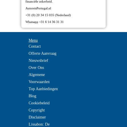
financiële zekerheid.
AutoreisPortugal.nl
+31 (0) 20 34 15 035 (Nederland)
Whatsapp +31 6 14 36 31 31
Menu
Contact
Offerte Aanvraag
Nieuwsbrief
Over Ons
Algemene
Voorwaarden
Top Aanbiedingen
Blog
Cookiebeleid
Copyright
Disclaimer
Lissabon: De