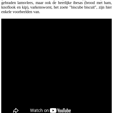
gebraden lamsvlees, maar ook de heerlijke ibesas (brood met ham,
knoflook en kip), varkensworst, het zoete "biscube biscuit", zijn hier
enkele voorbeelden van.