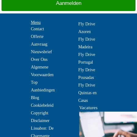
Menu
Fly Drive
Contact
Azoren
Offerte
Fly Drive
Aanvraag
Madeira
Nieuwsbrief
Fly Drive
Over Ons
Portugal
Algemene
Fly Drive
Voorwaarden
Pousadas
Top
Fly Drive
Aanbiedingen
Quintas en
Blog
Casas
Cookiebeleid
Vacatures
Copyright
Disclaimer
Lissabon: De
Charmante