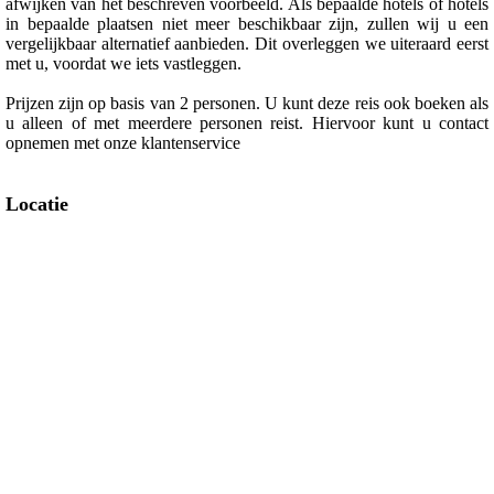
afwijken van het beschreven voorbeeld. Als bepaalde hotels of hotels
in bepaalde plaatsen niet meer beschikbaar zijn, zullen wij u een
vergelijkbaar alternatief aanbieden. Dit overleggen we uiteraard eerst
met u, voordat we iets vastleggen.
Prijzen zijn op basis van 2 personen. U kunt deze reis ook boeken als
u alleen of met meerdere personen reist. Hiervoor kunt u contact
opnemen met onze klantenservice
Locatie