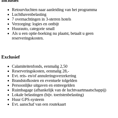
Inclusief
Retourvluchten naar aanleiding van het programma
Luchthavenbelasting
7 overnachtingen in 3-sterren hotels
Verzorging: logies en ontbijt
Huurauto, categorie small
Als u een optie-boeking nu plaatst, betaalt u geen
reserveringskosten.
Exclusief
Calamiteitenfonds, eenmalig 2,50
Reserveringskosten, eenmalig 28,-
Evt. reis- en/of annuleringsverzekering
Brandstofkosten en eventuele tolgelden
Persoonlijke uitgaven en entreegelden
Ruimbagage (afhankelijk van de luchtvaartmaatschappij)
Lokale belastingen (bijv. toeristenbelasting)
Huur GPS-systeem
Evt. aanschaf van een routekaart