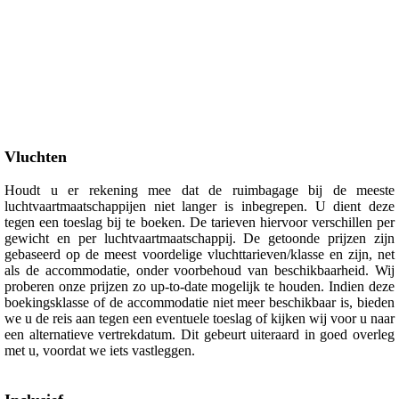
Vluchten
Houdt u er rekening mee dat de ruimbagage bij de meeste
luchtvaartmaatschappijen niet langer is inbegrepen. U dient deze
tegen een toeslag bij te boeken. De tarieven hiervoor verschillen per
gewicht en per luchtvaartmaatschappij. De getoonde prijzen zijn
gebaseerd op de meest voordelige vluchttarieven/klasse en zijn, net
als de accommodatie, onder voorbehoud van beschikbaarheid. Wij
proberen onze prijzen zo up-to-date mogelijk te houden. Indien deze
boekingsklasse of de accommodatie niet meer beschikbaar is, bieden
we u de reis aan tegen een eventuele toeslag of kijken wij voor u naar
een alternatieve vertrekdatum. Dit gebeurt uiteraard in goed overleg
met u, voordat we iets vastleggen.