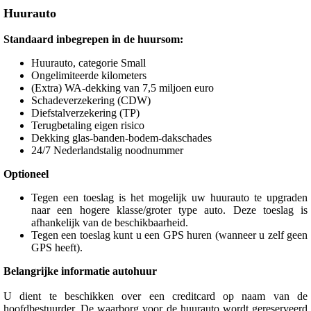
Huurauto
Standaard inbegrepen in de huursom:
Huurauto, categorie Small
Ongelimiteerde kilometers
(Extra) WA-dekking van 7,5 miljoen euro
Schadeverzekering (CDW)
Diefstalverzekering (TP)
Terugbetaling eigen risico
Dekking glas-banden-bodem-dakschades
24/7 Nederlandstalig noodnummer
Optioneel
Tegen een toeslag is het mogelijk uw huurauto te upgraden
naar een hogere klasse/groter type auto. Deze toeslag is
afhankelijk van de beschikbaarheid.
Tegen een toeslag kunt u een GPS huren (wanneer u zelf geen
GPS heeft).
Belangrijke informatie autohuur
U dient te beschikken over een creditcard op naam van de
hoofdbestuurder. De waarborg voor de huurauto wordt gereserveerd