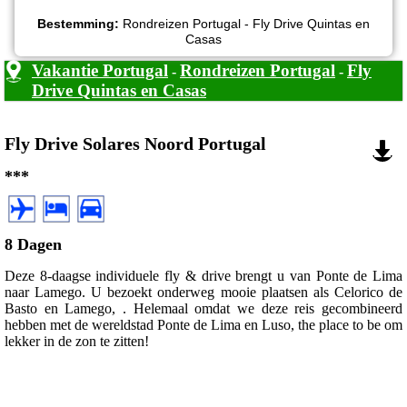
Bestemming:
Rondreizen Portugal - Fly Drive Quintas en
Casas
Vakantie Portugal
Rondreizen Portugal
Fly
-
-
Drive Quintas en Casas
Fly Drive Solares Noord Portugal
***
8 Dagen
Deze 8-daagse individuele fly & drive brengt u van Ponte de Lima
naar Lamego. U bezoekt onderweg mooie plaatsen als Celorico de
Basto en Lamego, . Helemaal omdat we deze reis gecombineerd
hebben met de wereldstad Ponte de Lima en Luso, the place to be om
lekker in de zon te zitten!