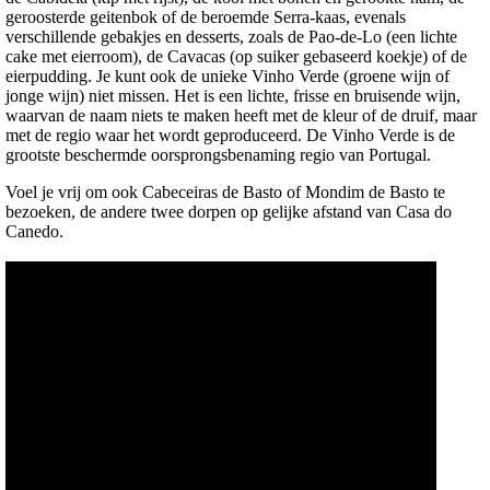
geroosterde geitenbok of de beroemde Serra-kaas, evenals
verschillende gebakjes en desserts, zoals de Pao-de-Lo (een lichte
cake met eierroom), de Cavacas (op suiker gebaseerd koekje) of de
eierpudding. Je kunt ook de unieke Vinho Verde (groene wijn of
jonge wijn) niet missen. Het is een lichte, frisse en bruisende wijn,
waarvan de naam niets te maken heeft met de kleur of de druif, maar
met de regio waar het wordt geproduceerd. De Vinho Verde is de
grootste beschermde oorsprongsbenaming regio van Portugal.
Voel je vrij om ook Cabeceiras de Basto of Mondim de Basto te
bezoeken, de andere twee dorpen op gelijke afstand van Casa do
Canedo.