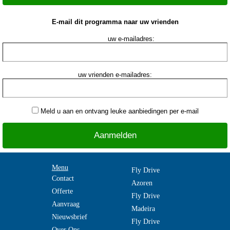
E-mail dit programma naar uw vrienden
uw e-mailadres:
uw vrienden e-mailadres:
Meld u aan en ontvang leuke aanbiedingen per e-mail
Menu
Fly Drive
Contact
Azoren
Offerte
Fly Drive
Aanvraag
Madeira
Nieuwsbrief
Fly Drive
Over Ons