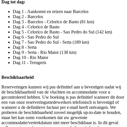
Dag tot dag:
Dag 1 - Aankomst en reizen naar Barcelos
Dag 2 - Barcelos
Dag 3 - Barcelos - Celorico de Basto (81 km)
Dag 4 - Celorico de Basto
Dag 5 - Celorico de Basto - Sao Pedro do Sul (142 km)
Dag 6 - Sao Pedro do Sul
Dag 7 - Sao Pedro do Sul - Serta (189 km)
Dag 8 - Serta
Dag 9 - Serta - Rio Maior (138 km)
Dag 10 - Rio Maior
Dag 11 - Terugreis
Beschikbaarheid
Reserveringen kunnen wij pas definitief aan u bevestigen nadat wij
de beschikbaarheid van de vluchten en accommodatie voor u
gecontroleerd hebben. Uw boeking is pas definitief wanneer dit door
een van onze reserveringsmedewerkers telefonisch is bevestigd of
wanneer u de definitieve factuur per e-mail heeft ontvangen. We
proberen de beschikbaarheid zoveel mogelijk up-to-date te houden,
maar het kan soms voorkomen dat uw gewenste
accommodatie/vertrekdatum niet meer beschikbaar is. In dit geval