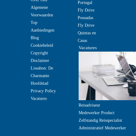
Portugal
Algemene
Fly Drive
Voorwaarden
Pousadas
Top
Fly Drive
Aanbiedingen
Quintas en
Blog
Casas
Cookiebeleid
Vacatures
Copyright
Disclaimer
Lissabon: De
Charmante
Hoofdstad
Privacy Policy
Vacatures
Reisadviseur
Medewerker Product
Zelfstandig Reisspecialist
Administratief Medewerker