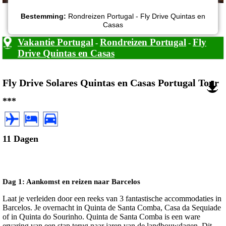
Bestemming:
Rondreizen Portugal - Fly Drive Quintas en
Casas
Vakantie Portugal
Rondreizen Portugal
Fly
-
-
Drive Quintas en Casas
Fly Drive Solares Quintas en Casas Portugal Tour
***
11 Dagen
Dag 1: Aankomst en reizen naar Barcelos
Laat je verleiden door een reeks van 3 fantastische accommodaties in
Barcelos. Je overnacht in Quinta de Santa Comba, Casa da Sequiade
of in Quinta do Sourinho. Quinta de Santa Comba is een ware
ervaring van een stap terug naar jaren van de landbouwdagen. Dit