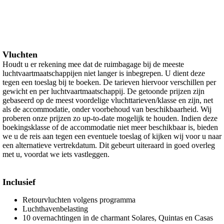
Vluchten
Houdt u er rekening mee dat de ruimbagage bij de meeste
luchtvaartmaatschappijen niet langer is inbegrepen. U dient deze
tegen een toeslag bij te boeken. De tarieven hiervoor verschillen per
gewicht en per luchtvaartmaatschappij. De getoonde prijzen zijn
gebaseerd op de meest voordelige vluchttarieven/klasse en zijn, net
als de accommodatie, onder voorbehoud van beschikbaarheid. Wij
proberen onze prijzen zo up-to-date mogelijk te houden. Indien deze
boekingsklasse of de accommodatie niet meer beschikbaar is, bieden
we u de reis aan tegen een eventuele toeslag of kijken wij voor u naar
een alternatieve vertrekdatum. Dit gebeurt uiteraard in goed overleg
met u, voordat we iets vastleggen.
Inclusief
Retourvluchten volgens programma
Luchthavenbelasting
10 overnachtingen in de charmant Solares, Quintas en Casas