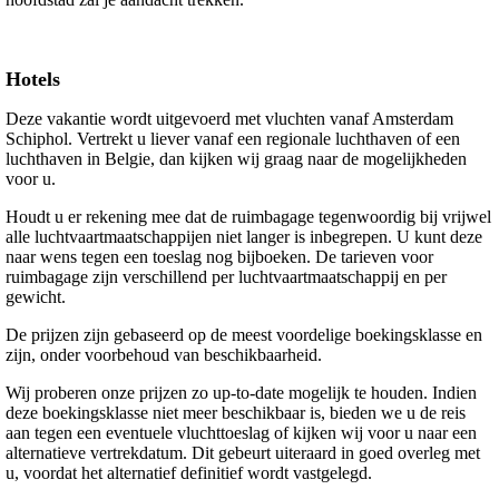
Hotels
Deze vakantie wordt uitgevoerd met vluchten vanaf Amsterdam
Schiphol. Vertrekt u liever vanaf een regionale luchthaven of een
luchthaven in Belgie, dan kijken wij graag naar de mogelijkheden
voor u.
Houdt u er rekening mee dat de ruimbagage tegenwoordig bij vrijwel
alle luchtvaartmaatschappijen niet langer is inbegrepen. U kunt deze
naar wens tegen een toeslag nog bijboeken. De tarieven voor
ruimbagage zijn verschillend per luchtvaartmaatschappij en per
gewicht.
De prijzen zijn gebaseerd op de meest voordelige boekingsklasse en
zijn, onder voorbehoud van beschikbaarheid.
Wij proberen onze prijzen zo up-to-date mogelijk te houden. Indien
deze boekingsklasse niet meer beschikbaar is, bieden we u de reis
aan tegen een eventuele vluchttoeslag of kijken wij voor u naar een
alternatieve vertrekdatum. Dit gebeurt uiteraard in goed overleg met
u, voordat het alternatief definitief wordt vastgelegd.