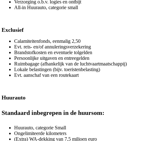
Verzorging o.b.v. logies en ontbijt
All-in Huurauto, categorie small
Exclusief
Calamiteitenfonds, eenmalig 2,50
Evt. reis- en/of annuleringsverzekering
Brandstofkosten en eventuele tolgelden
Persoonlijke uitgaven en entreegelden
Ruimbagage (afhankelijk van de luchtvaartmaatschappij)
Lokale belastingen (bijv. toeristenbelasting)
Evt. aanschaf van een routekaart
Huurauto
Standaard inbegrepen in de huursom:
Huurauto, categorie Small
Ongelimiteerde kilometers
(Extra) WA-dekking van 7,5 miljoen euro