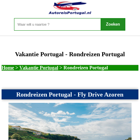
Vakantie Portugal - Rondreizen Portugal
Home
>
Vakantie Portugal
>
Rondreizen Portugal
Rondreizen Portugal - Fly Drive Azoren