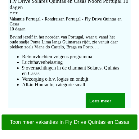
Fly Drive Solares Quintas en Casas Noord Portugal 10
dagen
***
Vakantie Portugal - Rondreizen Portugal - Fly Drive Quintas en
Casas
10 dagen
Bevind jezelf in het noorden van Portugal, waar u vanaf het
oude stadje Ponte Lima langs Guimaraes rijdt, zie vanuit daar
plekken zoals Viana do Castelo, Braga en Porto. ...
Retourvluchten volgens programma
Luchthavenbelasting
9 overnachtingen in de charmant Solares, Quintas
en Casas
Verzorging o.b.v. logies en ontbijt
All-in Huurauto, categorie small
Lees meer
Toon meer vakanties in Fly Drive Quintas en Casas