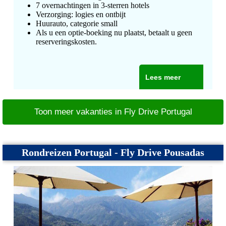
7 overnachtingen in 3-sterren hotels
Verzorging: logies en ontbijt
Huurauto, categorie small
Als u een optie-boeking nu plaatst, betaalt u geen
reserveringskosten.
Lees meer
Toon meer vakanties in Fly Drive Portugal
Rondreizen Portugal - Fly Drive Pousadas