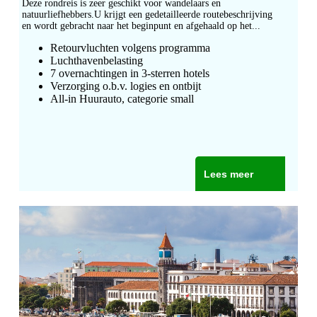
Deze rondreis is zeer geschikt voor wandelaars en
natuurliefhebbers.U krijgt een gedetailleerde routebeschrijving
en wordt gebracht naar het beginpunt en afgehaald op het...
Retourvluchten volgens programma
Luchthavenbelasting
7
overnachtingen in
3
-sterren hotels
Verzorging o.b.v. logies en ontbijt
All-in Huurauto, categorie small
Lees meer