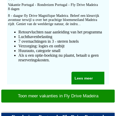
***
Vakantie Portugal - Rondreizen Portugal - Fly Drive Madeira
8 dagen
8 - daagse fly Drive Magnifique Madeira. Beleef een kleurrijk
avontuur terwijl u over het prachtige bloemeneiland Madeira
rijdt. Geniet van de weelderige natuur, de indru...
Retourvluchten naar aanleiding van het programma
Luchthavenbelasting
7 overnachtingen in 3 - sterren hotels
Verzorging: logies en ontbijt
Huurauto, categorie small
Als u een optie-boeking nu plaatst, betaalt u geen
reserveringskosten.
Lees meer
Toon meer vakanties in Fly Drive Madeira