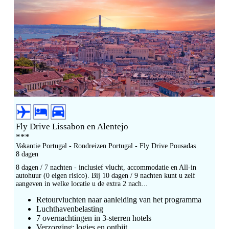
Fly Drive Lissabon en Alentejo
***
Vakantie Portugal - Rondreizen Portugal - Fly Drive Pousadas
8 dagen
8 dagen / 7 nachten - inclusief vlucht, accommodatie en All-in
autohuur (0 eigen risico). Bij 10 dagen / 9 nachten kunt u zelf
aangeven in welke locatie u de extra 2 nach...
Retourvluchten naar aanleiding van het programma
Luchthavenbelasting
7 overnachtingen in 3-sterren hotels
Verzorging: logies en ontbijt