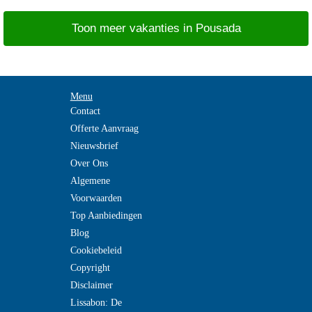
Toon meer vakanties in Pousada
Menu
Contact
Offerte Aanvraag
Nieuwsbrief
Over Ons
Algemene
Voorwaarden
Top Aanbiedingen
Blog
Cookiebeleid
Copyright
Disclaimer
Lissabon: De