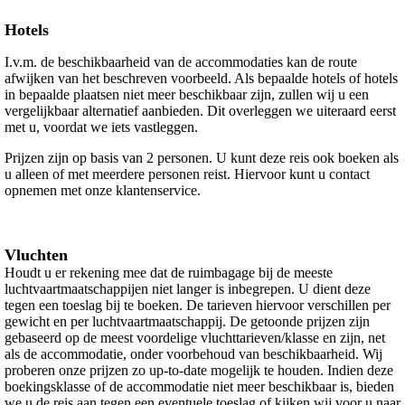
Hotels
I.v.m. de beschikbaarheid van de accommodaties kan de route
afwijken van het beschreven voorbeeld. Als bepaalde hotels of hotels
in bepaalde plaatsen niet meer beschikbaar zijn, zullen wij u een
vergelijkbaar alternatief aanbieden. Dit overleggen we uiteraard eerst
met u, voordat we iets vastleggen.
Prijzen zijn op basis van 2 personen. U kunt deze reis ook boeken als
u alleen of met meerdere personen reist. Hiervoor kunt u contact
opnemen met onze klantenservice.
Vluchten
Houdt u er rekening mee dat de ruimbagage bij de meeste
luchtvaartmaatschappijen niet langer is inbegrepen. U dient deze
tegen een toeslag bij te boeken. De tarieven hiervoor verschillen per
gewicht en per luchtvaartmaatschappij. De getoonde prijzen zijn
gebaseerd op de meest voordelige vluchttarieven/klasse en zijn, net
als de accommodatie, onder voorbehoud van beschikbaarheid. Wij
proberen onze prijzen zo up-to-date mogelijk te houden. Indien deze
boekingsklasse of de accommodatie niet meer beschikbaar is, bieden
we u de reis aan tegen een eventuele toeslag of kijken wij voor u naar