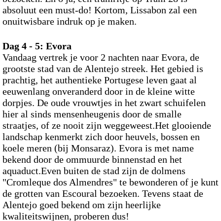
absoluut een must-do! Kortom, Lissabon zal een
onuitwisbare indruk op je maken.
Dag 4 - 5:
Evora
Vandaag vertrek je voor 2 nachten naar Evora, de
grootste stad van de Alentejo streek. Het gebied is
prachtig, het authentieke Portugese leven gaat al
eeuwenlang onveranderd door in de kleine witte
dorpjes. De oude vrouwtjes in het zwart schuifelen
hier al sinds mensenheugenis door de smalle
straatjes, of ze nooit zijn weggeweest.Het glooiende
landschap kenmerkt zich door heuvels, bossen en
koele meren (bij Monsaraz). Evora is met name
bekend door de ommuurde binnenstad en het
aquaduct.Even buiten de stad zijn de dolmens
"Cromleque dos Almendres" te bewonderen of je kunt
de grotten van Escoural bezoeken. Tevens staat de
Alentejo goed bekend om zijn heerlijke
kwaliteitswijnen, proberen dus!