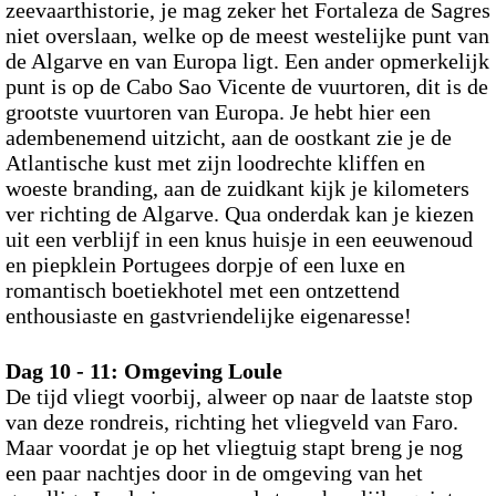
zeevaarthistorie, je mag zeker het Fortaleza de Sagres
niet overslaan, welke op de meest westelijke punt van
de Algarve en van Europa ligt. Een ander opmerkelijk
punt is op de Cabo Sao Vicente de vuurtoren, dit is de
grootste vuurtoren van Europa. Je hebt hier een
adembenemend uitzicht, aan de oostkant zie je de
Atlantische kust met zijn loodrechte kliffen en
woeste branding, aan de zuidkant kijk je kilometers
ver richting de Algarve. Qua onderdak kan je kiezen
uit een verblijf in een knus huisje in een eeuwenoud
en piepklein Portugees dorpje of een luxe en
romantisch boetiekhotel met een ontzettend
enthousiaste en gastvriendelijke eigenaresse!
Dag 10 - 11: Omgeving Loule
De tijd vliegt voorbij, alweer op naar de laatste stop
van deze rondreis, richting het vliegveld van Faro.
Maar voordat je op het vliegtuig stapt breng je nog
een paar nachtjes door in de omgeving van het