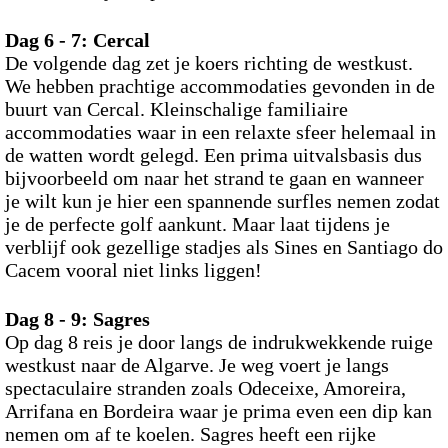
Dag 6 - 7: Cercal
De volgende dag zet je koers richting de westkust.
We hebben prachtige accommodaties gevonden in de
buurt van Cercal. Kleinschalige familiaire
accommodaties waar in een relaxte sfeer helemaal in
de watten wordt gelegd. Een prima uitvalsbasis dus
bijvoorbeeld om naar het strand te gaan en wanneer
je wilt kun je hier een spannende surfles nemen zodat
je de perfecte golf aankunt. Maar laat tijdens je
verblijf ook gezellige stadjes als Sines en Santiago do
Cacem vooral niet links liggen!
Dag 8 - 9:
Sagres
Op dag 8 reis je door langs de indrukwekkende ruige
westkust naar de Algarve. Je weg voert je langs
spectaculaire stranden zoals Odeceixe, Amoreira,
Arrifana en Bordeira waar je prima even een dip kan
nemen om af te koelen. Sagres heeft een rijke