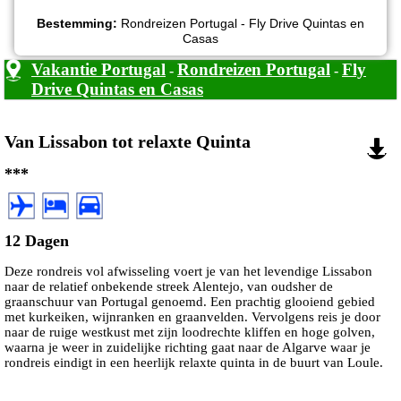
Bestemming:
Rondreizen Portugal - Fly Drive Quintas en
Casas
Vakantie Portugal
Rondreizen Portugal
Fly
-
-
Drive Quintas en Casas
Van Lissabon tot relaxte Quinta
***
12 Dagen
Deze rondreis vol afwisseling voert je van het levendige Lissabon
naar de relatief onbekende streek Alentejo, van oudsher de
graanschuur van Portugal genoemd. Een prachtig glooiend gebied
met kurkeiken, wijnranken en graanvelden. Vervolgens reis je door
naar de ruige westkust met zijn loodrechte kliffen en hoge golven,
waarna je weer in zuidelijke richting gaat naar de Algarve waar je
rondreis eindigt in een heerlijk relaxte quinta in de buurt van Loule.