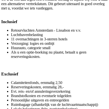
een alternatieve vertrekdatum. Dit gebeurt uiteraard in goed overleg
met u, voordat we iets vastleggen.
Inclusief
Retourvluchten Amsterdam - Lissabon en v.v.
Luchthavenbelasting
11 overnachtingen in 3-sterren hotels
Verzorging: logies en ontbijt
Huurauto, categorie small
Als u een optie-boeking nu plaatst, betaalt u geen
reserveringskosten.
Exclusief
Calamiteitenfonds, eenmalig 2,50
Reserveringskosten, eenmalig 28,-
Evt. reis- en/of annuleringsverzekering
Brandstofkosten en eventuele tolgelden
Persoonlijke uitgaven en entreegelden
Ruimbagage (afhankelijk van de luchtvaartmaatschappij)
Lokale belastingen (bijv. toeristenbelasting)