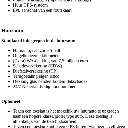
Huur GPS-systeem
Evt. aanschaf van een routekaart
Huurauto
Standaard inbegrepen in de huursom:
Huurauto, categorie Small
Ongelimiteerde kilometers
(Extra) WA-dekking van 7,5 miljoen euro
Schadeverzekering (CDW)
Diefstalverzekering (TP)
Terugbetaling eigen risico
Dekking glas-banden-bodem-dakschades
24/7 Nederlandstalig noodnummer
Optioneel
Tegen een toeslag is het mogelijk uw huurauto te upgraden
naar een hogere klasse/groter type auto. Deze toeslag is
afhankelijk van de beschikbaarheid.
Tegen een toeslag kunt u een GPS huren (wanneer u zelf geen