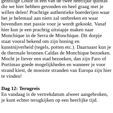
gezellige Loule in een van de twee heerlijke quintas
die we hier hebben gevonden en heel graag met je
willen delen! Prachtige authentieke boerderijen waar
het je helemaal aan niets zal ontbreken en waar
bovendien met passie voor je wordt gekookt. Vanaf
hier kun je een prachtig uitstapje maken naar
Monchique in de Serra de Monchique. Dit dorpje
staat vooral bekend om zijn honing en
kunstnijverheid (tegels, potten etc.). Daarnaast kun je
de thermale bronnen Caldas de Monchique bezoeken.
Mocht je liever een stad bezoeken, dan zijn Faro of
Portimao goede mogelijkheden en wanneer je voor
strand kiest, de mooiste stranden van Europa zijn hier
te vinden!
Dag 12: Terugreis
En vandaag is de vertrekdatum alweer aangebroken,
je kunt echter terugkijken op een heerlijke tijd.