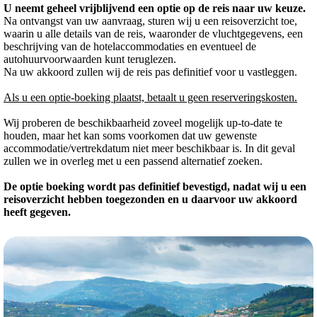
U neemt geheel vrijblijvend een optie op de reis naar uw keuze.
Na ontvangst van uw aanvraag, sturen wij u een reisoverzicht toe,
waarin u alle details van de reis, waaronder de vluchtgegevens, een
beschrijving van de hotelaccommodaties en eventueel de
autohuurvoorwaarden kunt teruglezen.
Na uw akkoord zullen wij de reis pas definitief voor u vastleggen.
Als u een optie-boeking plaatst, betaalt u geen reserveringskosten.
Wij proberen de beschikbaarheid zoveel mogelijk up-to-date te
houden, maar het kan soms voorkomen dat uw gewenste
accommodatie/vertrekdatum niet meer beschikbaar is. In dit geval
zullen we in overleg met u een passend alternatief zoeken.
De optie boeking wordt pas definitief bevestigd, nadat wij u een
reisoverzicht hebben toegezonden en u daarvoor uw akkoord
heeft gegeven.