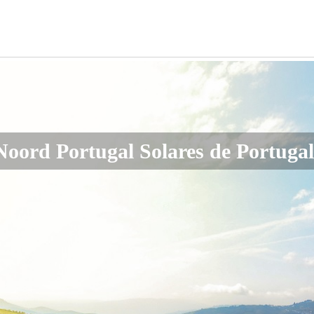
Noord Portugal Solares de Portuga