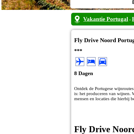
Vakantie Portugal
-
Fly Drive Noord Portug
***
8 Dagen
Ontdek de Portugese wijnroutes
is: het produceren van wijnen. 
mensen en locaties die hierbij 
Fly Drive Noord