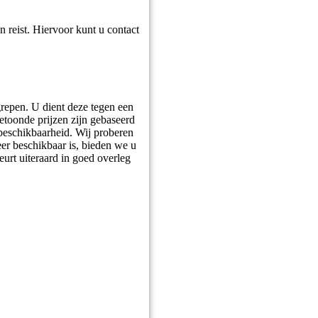
n reist. Hiervoor kunt u contact
grepen. U dient deze tegen een
getoonde prijzen zijn gebaseerd
 beschikbaarheid. Wij proberen
er beschikbaar is, bieden we u
eurt uiteraard in goed overleg