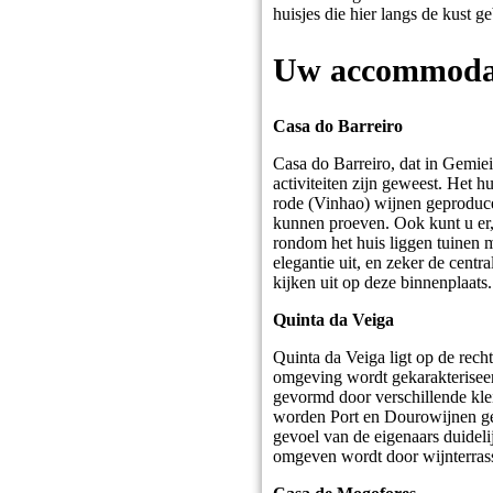
huisjes die hier langs de kust g
Uw accommodati
Casa do Barreiro
Casa do Barreiro, dat in Gemiei
activiteiten zijn geweest. Het 
rode (Vinhao) wijnen geproduce
kunnen proeven. Ook kunt u er,
rondom het huis liggen tuinen m
elegantie uit, en zeker de cent
kijken uit op deze binnenplaats
Quinta da Veiga
Quinta da Veiga ligt op de rech
omgeving wordt gekarakteriseer
gevormd door verschillende kl
worden Port en Dourowijnen gep
gevoel van de eigenaars duideli
omgeven wordt door wijnterrass