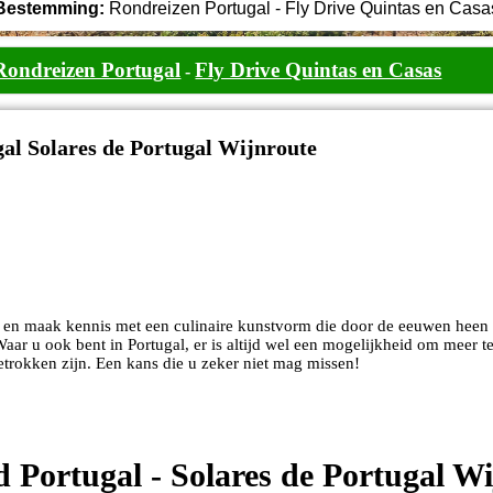
Bestemming:
Rondreizen Portugal - Fly Drive Quintas en Casa
Rondreizen Portugal
Fly Drive Quintas en Casas
-
al Solares de Portugal Wijnroute
 en maak kennis met een culinaire kunstvorm die door de eeuwen heen 
Waar u ook bent in Portugal, er is altijd wel een mogelijkheid om meer 
betrokken zijn. Een kans die u zeker niet mag missen!
 Portugal - Solares de Portugal W