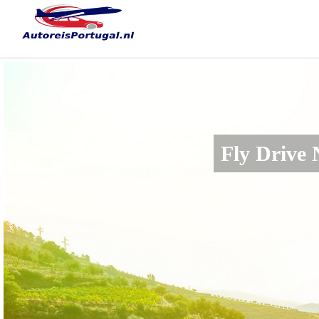
Fly Drive 