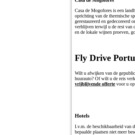
Casa de Mogofores
Casa de Mogofores is een landh
oprichting van de thermische s
gerestaureerd en gedecoreerd o
verblijven terwijl u de rest va
en de lokale wijnen proeven, go
Fly Drive Port
Wilt u afwijken van de gepublic
huurauto? Of wilt u de reis verk
vrijblijvende offerte
voor u op
Hotels
I.v.m. de beschikbaarheid van 
bepaalde plaatsen niet meer besc