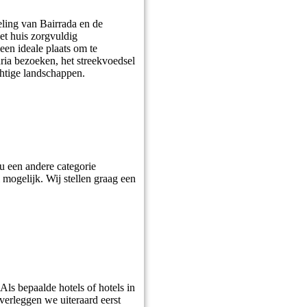
eling van Bairrada en de
et huis zorgvuldig
en ideale plaats om te
uria bezoeken, het streekvoedsel
chtige landschappen.
u een andere categorie
l mogelijk. Wij stellen graag een
ls bepaalde hotels of hotels in
overleggen we uiteraard eerst