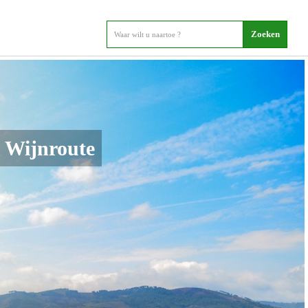
l Wijnroute