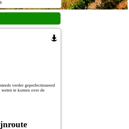
s
steeds verder geperfectioneerd
te weten te komen over de
ijnroute