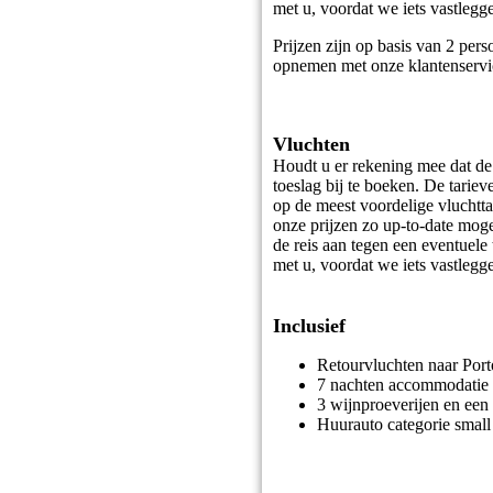
met u, voordat we iets vastlegg
Prijzen zijn op basis van 2 per
opnemen met onze klantenservi
Vluchten
Houdt u er rekening mee dat de 
toeslag bij te boeken. De tarie
op de meest voordelige vluchtt
onze prijzen zo up-to-date mog
de reis aan tegen een eventuele 
met u, voordat we iets vastlegg
Inclusief
Retourvluchten naar Port
7 nachten accommodatie in
3 wijnproeverijen en een
Huurauto categorie smal