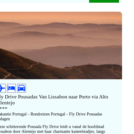
ly Drive Pousadas Van Lissabon naar Porto via Alto
lentejo
***
akantie Portugal - Rondreizen Portugal - Fly Drive Pousadas
 dagen
eze schitterende Pousada Fly Drive leidt u vanaf de hoofdstad
issabon door Alentejo met haar charmante kasteelstadjes, langs