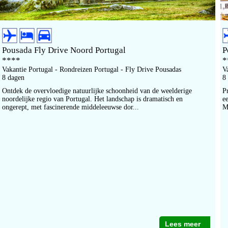
Pousada Fly Drive Noord Portugal
P
****
*
Vakantie Portugal - Rondreizen Portugal - Fly Drive Pousadas
V
8 dagen
8
Ontdek de overvloedige natuurlijke schoonheid van de weelderige
P
noordelijke regio van Portugal. Het landschap is dramatisch en
e
ongerept, met fascinerende middeleeuwse dor...
M
Lees meer