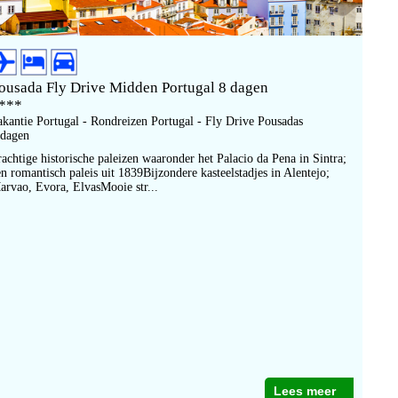
ousada Fly Drive Midden Portugal 8 dagen
***
akantie Portugal - Rondreizen Portugal - Fly Drive Pousadas
 dagen
rachtige historische paleizen waaronder het Palacio da Pena in Sintra;
en romantisch paleis uit 1839Bijzondere kasteelstadjes in Alentejo;
arvao, Evora, ElvasMooie str...
Lees meer