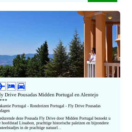
ly Drive Pousadas Midden Portugal en Alentejo
***
akantie Portugal - Rondreizen Portugal - Fly Drive Pousadas
 dagen
edurende deze Pousada Fly Drive door Midden Portugal bezoekt u
e hoofdstad Lissabon, prachtige historische paleizen en bijzondere
steelstadjes in de prachtige natuurl...