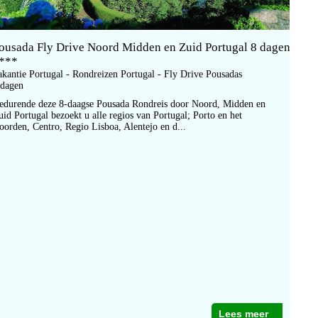
ousada Fly Drive Noord Midden en Zuid Portugal 8 dagen
***
akantie Portugal - Rondreizen Portugal - Fly Drive Pousadas
 dagen
edurende deze 8-daagse Pousada Rondreis door Noord, Midden en
uid Portugal bezoekt u alle regios van Portugal; Porto en het
oorden, Centro, Regio Lisboa, Alentejo en d...
Lees meer