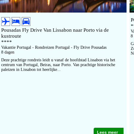
P
*
Pousadas Fly Drive Van Lissabon naar Porto via de
V
kustroute
8
****
G
Vakantie Portugal - Rondreizen Portugal - Fly Drive Pousadas
Z
8 dagen
N
Deze prachtige rondreis leidt u vanaf de hoofdstad Lissabon via het
centrum van Portugal, Beiras, naar Porto. Van prachtige historische
paleizen in Lissabon tot heerlijke...
Lees meer