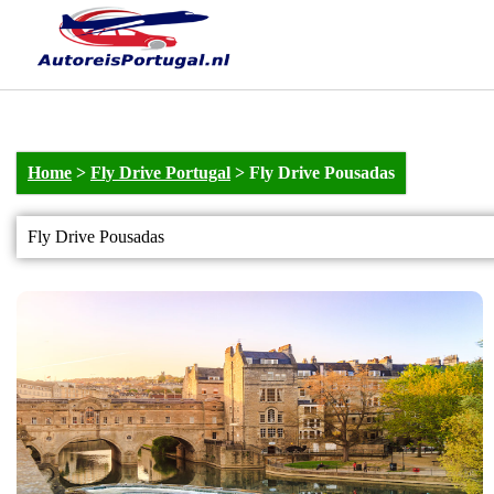
Home
>
Fly Drive Portugal
>
Fly Drive Pousadas
Fly Drive Pousadas