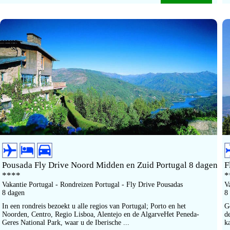
Pousada Fly Drive Noord Midden en Zuid Portugal 8 dagen
F
****
*
Vakantie Portugal - Rondreizen Portugal - Fly Drive Pousadas
V
8 dagen
8
In een rondreis bezoekt u alle regios van Portugal; Porto en het
G
Noorden, Centro, Regio Lisboa, Alentejo en de AlgarveHet Peneda-
d
Geres National Park, waar u de Iberische ...
ka