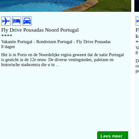
Fly Drive Pousadas Noord Portugal
F
****
k
Vakantie Portugal - Rondreizen Portugal - Fly Drive Pousadas
*
8 dagen
V
8
Het is in Porto en de Noordelijke regios geweest dat de natie Portugal
is gesticht in de 12e eeuw. De diverse vestingsteden, paleizen en
D
historische stadscentra die u in ...
c
pa
Lees meer