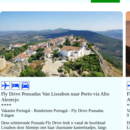
Fly Drive Pousadas Van Lissabon naar Porto via Alto
F
Alentejo
A
****
*
Vakantie Portugal - Rondreizen Portugal - Fly Drive Pousadas
V
9 dagen
9
Deze schitterende Pousada Fly Drive leidt u vanaf de hoofdstad
D
Lissabon door Alentejo met haar charmante kasteelstadjes, langs
L