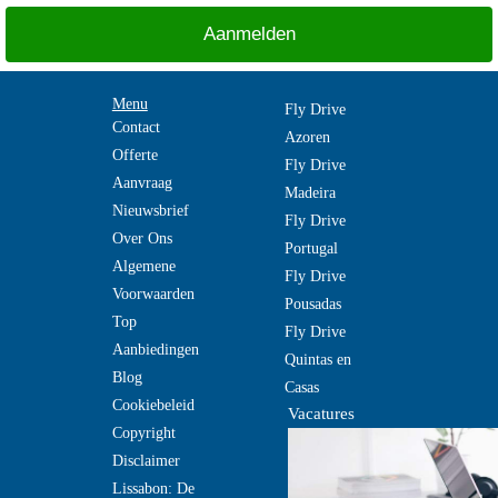
Menu
Fly Drive
Contact
Azoren
Offerte
Fly Drive
Aanvraag
Madeira
Nieuwsbrief
Fly Drive
Over Ons
Portugal
Algemene
Fly Drive
Voorwaarden
Pousadas
Top
Fly Drive
Aanbiedingen
Quintas en
Blog
Casas
Cookiebeleid
Vacatures
Copyright
Disclaimer
Lissabon: De