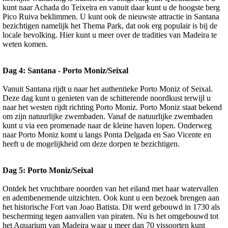
kunt naar Achada do Teixeira en vanuit daar kunt u de hoogste berg
Pico Ruiva beklimmen. U kunt ook de nieuwste attractie in Santana
bezichtigen namelijk het Thema Park, dat ook erg populair is bij de
locale bevolking. Hier kunt u meer over de tradities van Madeira te
weten komen.
Dag 4: Santana - Porto Moniz/Seixal
Vanuit Santana rijdt u naar het authentieke Porto Moniz of Seixal.
Deze dag kunt u genieten van de schitterende noordkust terwijl u
naar het westen rijdt richting Porto Moniz. Porto Moniz staat bekend
om zijn natuurlijke zwembaden. Vanaf de natuurlijke zwembaden
kunt u via een promenade naar de kleine haven lopen. Onderweg
naar Porto Moniz komt u langs Ponta Delgada en Sao Vicente en
heeft u de mogelijkheid om deze dorpen te bezichtigen.
Dag 5: Porto Moniz/Seixal
Ontdek het vruchtbare noorden van het eiland met haar watervallen
en adembenemende uitzichten. Ook kunt u een bezoek brengen aan
het historische Fort van Joao Batista. Dit werd gebouwd in 1730 als
bescherming tegen aanvallen van piraten. Nu is het omgebouwd tot
het Aquarium van Madeira waar u meer dan 70 vissoorten kunt