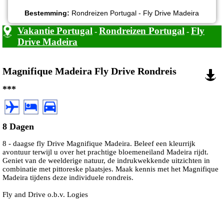
Bestemming:
Rondreizen Portugal - Fly Drive Madeira
Vakantie Portugal
Rondreizen Portugal
Fly
-
-
Drive Madeira
Magnifique Madeira Fly Drive Rondreis
***
8 Dagen
8 - daagse fly Drive Magnifique Madeira. Beleef een kleurrijk
avontuur terwijl u over het prachtige bloemeneiland Madeira rijdt.
Geniet van de weelderige natuur, de indrukwekkende uitzichten in
combinatie met pittoreske plaatsjes. Maak kennis met het Magnifique
Madeira tijdens deze individuele rondreis.
Fly and Drive o.b.v. Logies