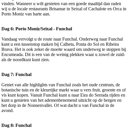
vinden. Wanneer u wilt genieten van een goede maaltijd dan raden
wij u de locale restaurants Brisamar in Seixal of Cachalote en Orca in
Porto Moniz van harte aan.
Dag 6: Porto Moniz/Seixal - Funchal
Vandaag vervolgt u de route naar Funchal. Onderweg naar Funchal
kunt u een tussenstop maken bij Calheta, Ponta do Sol en Ribeira
Brava. Het is ook zeker de moeite waard om onderweg te stoppen bij
Encumeada. Dit is een van de weinig plekken waar u zowel de zuid-
als de noordkust kunt zien.
Dag 7: Funchal
Geniet van alle highlights van Funchal zoals het oude centrum, de
botanische tuin en de kleurrijke markt waar u vers fruit, groente en of
vis kunt kopen. Vanuit Funchal kunt u naar Eira do Serrada rijden en
kunt u genieten van het ademenbenemend uitzicht op de bergen en
het dorp in de Nonnenvallei. Of wat dacht u van Funchal in de
avond.
Dag 8: Funchal