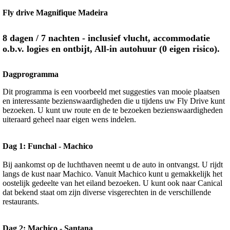
Fly drive Magnifique Madeira
8 dagen / 7 nachten - inclusief vlucht, accommodatie
o.b.v. logies en ontbijt, All-in autohuur (0 eigen risico).
Dagprogramma
Dit programma is een voorbeeld met suggesties van mooie plaatsen
en interessante bezienswaardigheden die u tijdens uw Fly Drive kunt
bezoeken. U kunt uw route en de te bezoeken bezienswaardigheden
uiteraard geheel naar eigen wens indelen.
Dag 1: Funchal - Machico
Bij aankomst op de luchthaven neemt u de auto in ontvangst. U rijdt
langs de kust naar Machico. Vanuit Machico kunt u gemakkelijk het
oostelijk gedeelte van het eiland bezoeken. U kunt ook naar Canical
dat bekend staat om zijn diverse visgerechten in de verschillende
restaurants.
Dag 2: Machico - Santana