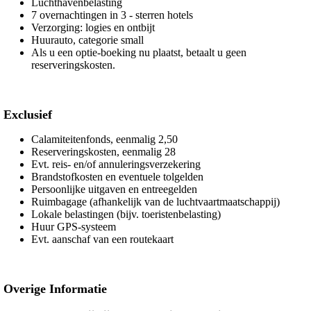
Luchthavenbelasting
7 overnachtingen in 3 - sterren hotels
Verzorging: logies en ontbijt
Huurauto, categorie small
Als u een optie-boeking nu plaatst, betaalt u geen
reserveringskosten.
Exclusief
Calamiteitenfonds, eenmalig 2,50
Reserveringskosten, eenmalig 28
Evt. reis- en/of annuleringsverzekering
Brandstofkosten en eventuele tolgelden
Persoonlijke uitgaven en entreegelden
Ruimbagage (afhankelijk van de luchtvaartmaatschappij)
Lokale belastingen (bijv. toeristenbelasting)
Huur GPS-systeem
Evt. aanschaf van een routekaart
Overige Informatie