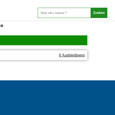
lo
0 Aanbiedingen