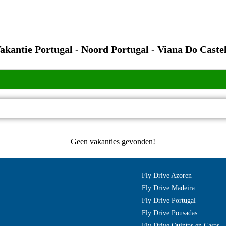
akantie Portugal - Noord Portugal - Viana Do Caste
Geen vakanties gevonden!
Fly Drive Azoren
Fly Drive Madeira
Fly Drive Portugal
Fly Drive Pousadas
Fly Drive Quintas en Casas