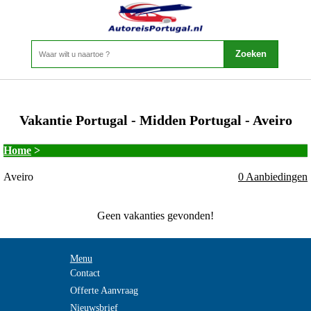
Vakantie Portugal - Midden Portugal - Aveiro
Home
>
Aveiro
0 Aanbiedingen
Geen vakanties gevonden!
Menu
Contact
Offerte Aanvraag
Nieuwsbrief