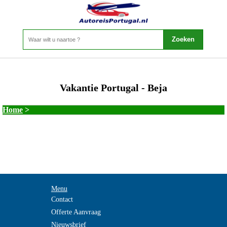
Vakantie Portugal - Beja
Home
>
Menu
Contact
Offerte Aanvraag
Nieuwsbrief