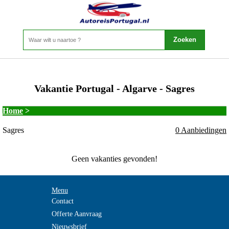
Vakantie Portugal - Algarve - Sagres
Home
>
Sagres
0 Aanbiedingen
Geen vakanties gevonden!
Menu
Contact
Offerte Aanvraag
Nieuwsbrief