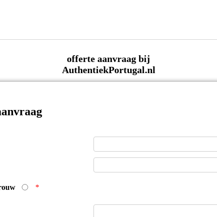
offerte aanvraag bij
AuthentiekPortugal.nl