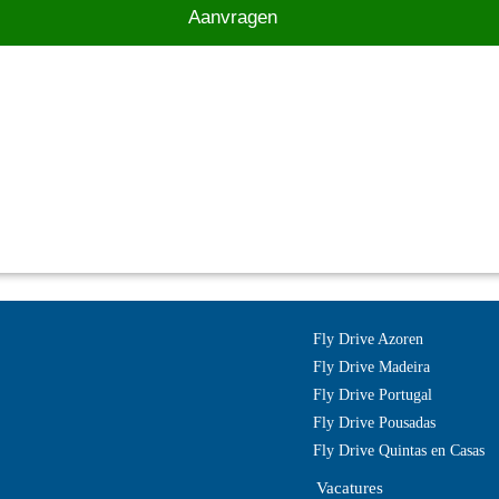
Fly Drive Azoren
Fly Drive Madeira
Fly Drive Portugal
Fly Drive Pousadas
Fly Drive Quintas en Casas
Vacatures