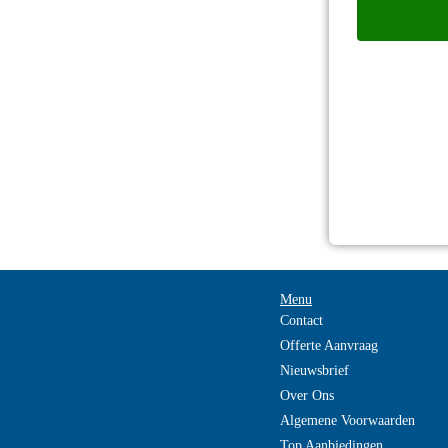
Menu
Contact
Offerte Aanvraag
Nieuwsbrief
Over Ons
Algemene Voorwaarden
Top Aanbiedingen